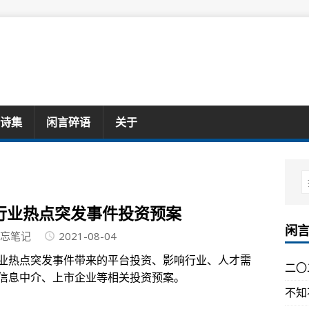
诗集
闲言碎语
关于
行业热点突发事件投资预案
闲
忘笔记
2021-08-04
业热点突发事件带来的平台投资、影响行业、人才需
二〇
信息中介、上市企业等相关投资预案。
不知