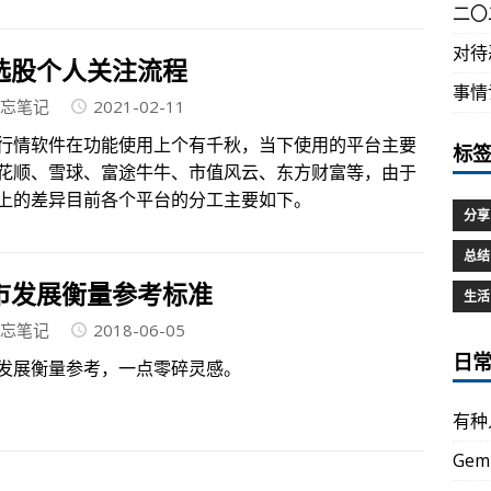
二〇
对待
选股个人关注流程
事情
忘笔记
2021-02-11
行情软件在功能使用上个有千秋，当下使用的平台主要
标
花顺、雪球、富途牛牛、市值风云、东方财富等，由于
上的差异目前各个平台的分工主要如下。
分享
总结
市发展衡量参考标准
生活
忘笔记
2018-06-05
日
发展衡量参考，一点零碎灵感。
有种
Gem