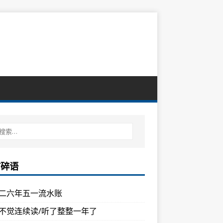
言碎语
二六年五一流水账
不觉连续读/听了整整一年了