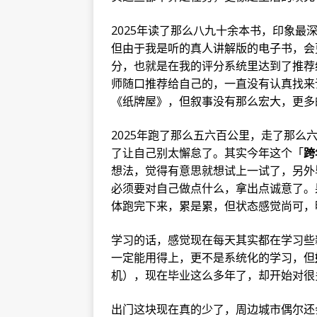
2025年读了那么八九十余本书，印象最
但由于我是听的真人讲解版的电子书，会
分，也就是在我的评分系统里达到了推荐
师随口推荐给自己的，一直没有认真找来
《纸牌屋》，但叙事没有那么宏大，更多
2025年跑了那么五六百公里，走了那
了让自己别太懈怠了。其实今年这个「
跨
想法，觉得有意思就想试上一试了，另外
必须要对自己做点什么，拿出点诚意了。
体跑完下来，累是累，但状态感觉尚可，明
学习的话，感觉现在每天其实都在学习些
一定能用得上，更不是系统化的学习，但
机），现在毕业这么多年了，却开始对很
出门这块现在真的少了，周边城市偶尔还