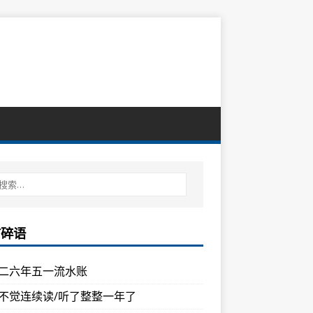
言碎语
二六年五一流水账
不觉连续读/听了整整一年了