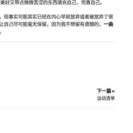
这些美好又带点微微苦涩的东西填充自己，完善自己。
，但事实可能其实已经在内心早就放弃或者被放弃了很
让自己尽可能毫无保留，因为我不想留有遗憾的，
一曲
。
下一篇 »
运动清单