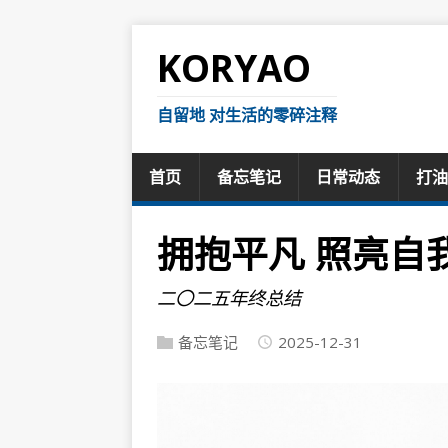
KORYAO
自留地 对生活的零碎注释
首页
备忘笔记
日常动态
打油
拥抱平凡 照亮自
二〇二五年终总结
备忘笔记
2025-12-31