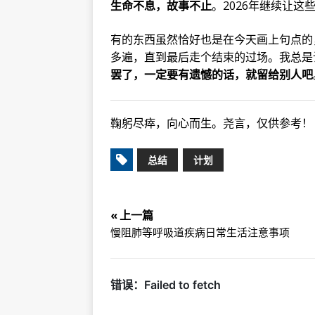
生命不息，故事不止
。2026年继续让
有的东西虽然恰好也是在今天画上句点的
多遍，直到最后走个结束的过场。我总是
罢了，一定要有遗憾的话，就留给别人吧
鞠躬尽瘁，向心而生。尧言，仅供参考！
总结
计划
« 上一篇
慢阻肺等呼吸道疾病日常生活注意事项