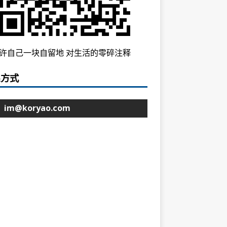
许自己一块自留地 对生活的零碎注释
系方式
im@koryao.com