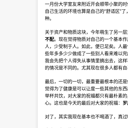
一月份大学室友来附近开会顺带小聚的时
自己生活的环境也算是自己的“舒适区”
种。
关于资产和物质这块，今年萌生了另一层
不配
。现在觉得物质对自己的一个基本作
人，少受制于人。如此，便已足矣。人最
些年多多少少做成了一些别人看来难以完
我会先把个人得失从事情里摘出去，这样
的情况是不同的。尤其现在很多人都有自
最后，一切的一切，最重要最根本的还是
觉得为了健康是可以让度一些其他的东西
举杯共饮，对大家的祝福都只有最朴素的
心。这也是今天的最后对大家的祝福：
岁
对了，其实我现在基本也不喝酒了，真过