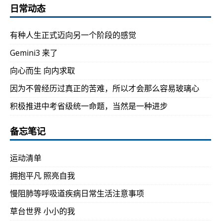
日常动态
有种人生正式迈向另一个阶段的感觉
Gemini3 来了
向心而生 向内求取
因为不曾经历过真正的苦难，所以才会那么容易玻璃心
积极推进中考省级统一命题，当然是一种进步
备忘笔记
运动清单
拥抱平凡 照亮自我
慢阻肺等呼吸道疾病日常生活注意事项
草台世界 小小的我