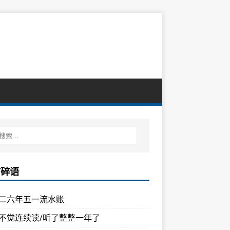
言碎语
二六年五一流水账
不觉连续读/听了整整一年了