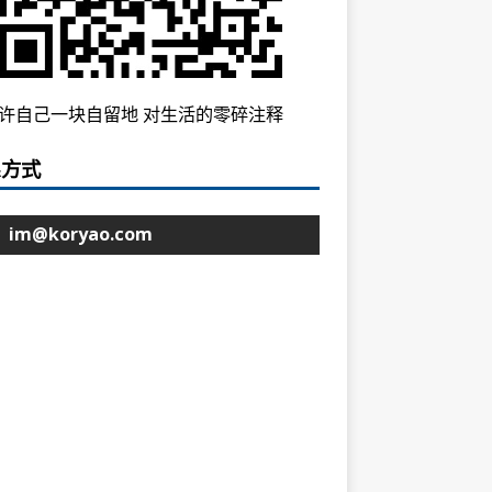
许自己一块自留地 对生活的零碎注释
系方式
im@koryao.com