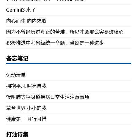
Gemini3 来了
向心而生 向内求取
因为不曾经历过真正的苦难，所以才会那么容易玻璃心
积极推进中考省级统一命题，当然是一种进步
备忘笔记
运动清单
拥抱平凡 照亮自我
慢阻肺等呼吸道疾病日常生活注意事项
草台世界 小小的我
健康第一 且行且惜
打油诗集