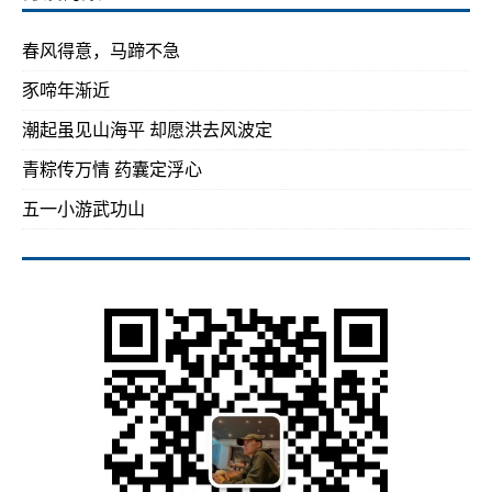
春风得意，马蹄不急
豕啼年渐近
潮起虽见山海平 却愿洪去风波定
青粽传万情 药囊定浮心
五一小游武功山