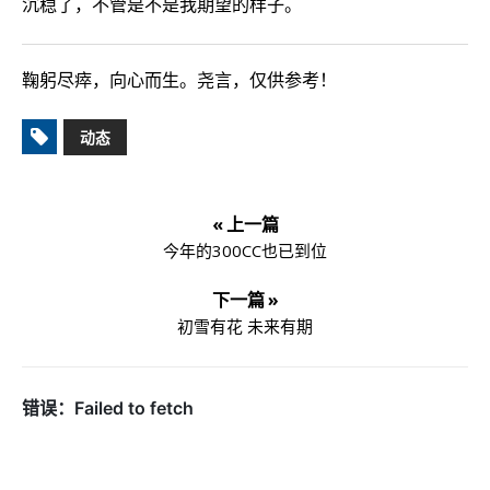
沉稳了，不管是不是我期望的样子。
鞠躬尽瘁，向心而生。尧言，仅供参考！
动态
« 上一篇
今年的300CC也已到位
下一篇 »
初雪有花 未来有期