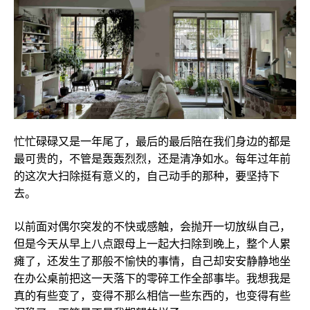
忙忙碌碌又是一年尾了，最后的最后陪在我们身边的都是
最可贵的，不管是轰轰烈烈，还是清净如水。每年过年前
的这次大扫除挺有意义的，自己动手的那种，要坚持下
去。
以前面对偶尔突发的不快或感触，会抛开一切放纵自己，
但是今天从早上八点跟母上一起大扫除到晚上，整个人累
瘫了，还发生了那般不愉快的事情，自己却安安静静地坐
在办公桌前把这一天落下的零碎工作全部事毕。我想我是
真的有些变了，变得不那么相信一些东西的，也变得有些