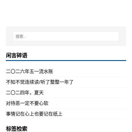
闲言碎语
二〇二六年五一流水账
不知不觉连续读/听了整整一年了
二〇二四年，夏天
对待恶一定不要心软
事情记在心上也要记在纸上
标签检索