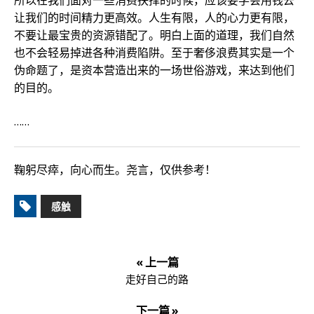
所以在我们面对一些消费抉择的时候，应该要学会用钱去
让我们的时间精力更高效。人生有限，人的心力更有限，
不要让最宝贵的资源错配了。明白上面的道理，我们自然
也不会轻易掉进各种消费陷阱。至于奢侈浪费其实是一个
伪命题了，是资本营造出来的一场世俗游戏，来达到他们
的目的。
……
鞠躬尽瘁，向心而生。尧言，仅供参考！
感触
« 上一篇
走好自己的路
下一篇 »