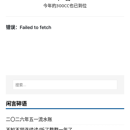
今年的300CC也已到位
闲言碎语
二〇二六年五一流水账
不知不觉连续读/听了整整一年了