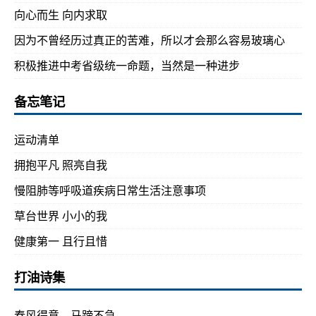
向心而生 向内求取
因为不曾经历过真正的苦难，所以才会那么容易玻璃心
积极推进中考省级统一命题，当然是一种进步
备忘笔记
运动清单
拥抱平凡 照亮自我
慢阻肺等呼吸道疾病日常生活注意事项
草台世界 小小的我
健康第一 且行且惜
打油诗集
春风得意，马蹄不急