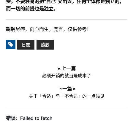
奏。不要轻易的把“自己”交出去，任何个体都是独立的，
而一切的前提也是独立。
鞠躬尽瘁，向心而生。尧言，仅供参考！
日志
感触
« 上一篇
必须开销的就当是成本了
下一篇 »
关于「合适」与「不合适」的一点浅见