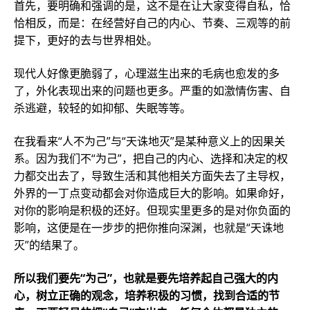
首先，要明确和强调的是，这不是在让大家变得自私，恰
恰相反，而是：在经营好自己的内心、节奏、三观等的前
提下，更好的去与世界相处。
现代人好像更脆弱了，心理滋生出来的毛病也愈发的多
了，外化表现出来的问题也更多。严重的如激情伤害、自
杀逃避，较轻的如抑郁、失眠等等。
在我看来“人不为己”与“天诛地灭”是某种意义上的因果关
系。因为我们不“为己”，把自己的内心、选择和决定的权
力都交出去了，导致生活和其他相关方面失去了主导权，
外界的一丁点变动都会对你造成巨大的影响。如果命好，
对你的影响是积极的还好。但现实里更多的是对你负面的
影响，这便是在一步步的把你推向深渊，也就是“天诛地
灭”的结果了。
所以我们要先“为己”，也就是要先培养起自己强大的内
心，树立正确的观念，培养积极的习惯，找到合适的节