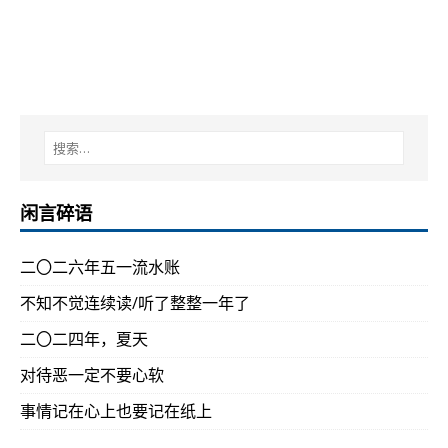
闲言碎语
二〇二六年五一流水账
不知不觉连续读/听了整整一年了
二〇二四年，夏天
对待恶一定不要心软
事情记在心上也要记在纸上