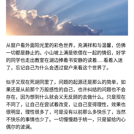
从窗户看外面阳光里的彩色世界，充满祥和与温馨，仿佛
一切都是静止的。小山坡上满是依偎在一起的情侣，好学
的同学也走出教室在湖边捧着书安静的读着……看着入迷
了，忘记自己为什么会透过窗户来看这个世界了。
似乎又现在死胡同里了，问题的起源还是那么的简单，如
果还是从前那个万般感性的自己，也许纠结的问题也不会
存在，因为想到什么就会义无反顾的去做什么。只是现在
不同了，让自己在尝试着改变，让自己变得理性，效果也
很明显，理性很多了，可是没有以前那么多快乐了，当然
不快乐的事情也少了。一切慢慢趋于统一，只是留给内心
偶尔的波澜。