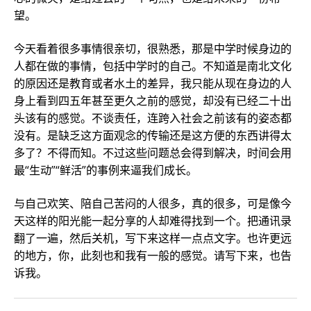
望。
今天看着很多事情很亲切，很熟悉，那是中学时候身边的
人都在做的事情，包括中学时的自己。不知道是南北文化
的原因还是教育或者水土的差异，我只能从现在身边的人
身上看到四五年甚至更久之前的感觉，却没有已经二十出
头该有的感觉。不谈责任，连跨入社会之前该有的姿态都
没有。是缺乏这方面观念的传输还是这方便的东西讲得太
多了？不得而知。不过这些问题总会得到解决，时间会用
最“生动”“鲜活”的事例来逼我们成长。
与自己欢笑、陪自己苦闷的人很多，真的很多，可是像今
天这样的阳光能一起分享的人却难得找到一个。把通讯录
翻了一遍，然后关机，写下来这样一点点文字。也许更远
的地方，你，此刻也和我有一般的感觉。请写下来，也告
诉我。