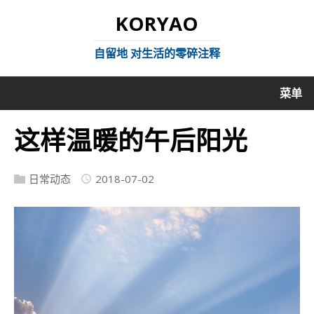
KORYAO
自留地 对生活的零碎注释
菜单
这样温暖的午后阳光
日常动态
2018-07-02