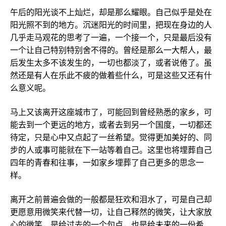
午后的阳光谈不上灿烂，却是那么耀眼。自己似乎是处在
阳光照不到的地方。沉迷阳光的时间里，把现在身边的人
几乎走马观花的思考了一遍，一个接一个，只是最后没有
一个让自己特别特别舍不得的。曾经是那么一大帮人，最
后发生太多不该发生的，一切也都淡了，或者说倦了。虽
然还是有人在乐此不疲的做着些什么，可是这些又还有什
么意义呢。
马上又该离开这座城市了，可能回到曾经熟悉的家乡，可
能去到一个更远的地方，或者去到另一个国度，一切都还
待定，只是心中又点起了一丝希望。觉得更加美好的、同
步的人或事可能就在下一站等着自己。这里也将埋葬自己
四年的青春和往事，一如家乡埋葬了自己更多的思念一
样。
离开之前普遍会做的一般都是狂欢和泪水了，可是自己却
更愿意用微笑来代替一切，让自己释然的微笑，让大家放
心的微笑，是给过去的一个句点，也是给未来的一份希