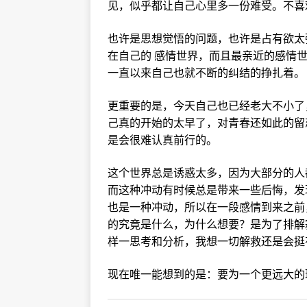
见，似乎都让自己心里多一份难受。不喜
也许是思想觉悟的问题，也许是占有欲太
在自己的 感情世界，而且最亲近的感情
一直以来自己也就不断的纠结的挣扎着。
更重要的是，今天自己也已经老大不小了
己真的开始的太早了，对青春还如此的留
是会很难认真前行的。
这个世界总是诱惑太多，因为大部分的人
而这种冲动有时候总是带来一些后悔，发
也是一种冲动，所以在一段感情到来之前
的究竟是什么，为什么想要？是为了排解
样一思考和分析，我想一切解救还是会挺
现在唯一能想到的是：要为一个更远大的