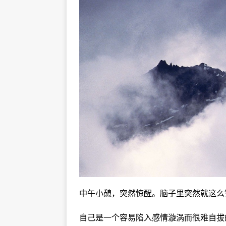
中午小憩，突然惊醒。脑子里突然就这么
自己是一个容易陷入感情漩涡而很难自拔