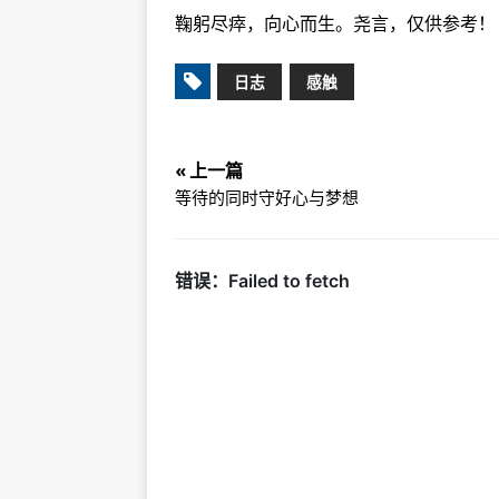
鞠躬尽瘁，向心而生。尧言，仅供参考！
日志
感触
« 上一篇
等待的同时守好心与梦想