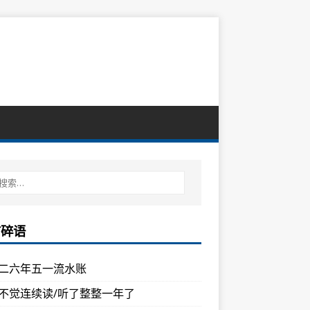
言碎语
二六年五一流水账
不觉连续读/听了整整一年了