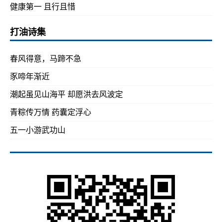
健康第一 且行且惜
打油诗集
春风得意，马蹄不急
豕啼年渐近
潮起虽见山海平 却愿洪去风波定
青粽传万情 药囊定浮心
五一小游武功山