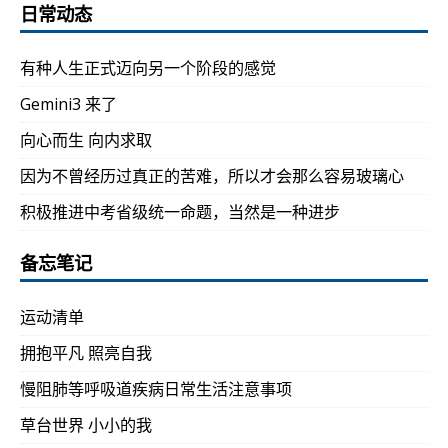
日常动态
有种人生正式迈向另一个阶段的感觉
Gemini3 来了
向心而生 向内求取
因为不曾经历过真正的苦难，所以才会那么容易玻璃心
积极推进中考省级统一命题，当然是一种进步
备忘笔记
运动清单
拥抱平凡 照亮自我
慢阻肺等呼吸道疾病日常生活注意事项
草台世界 小小的我