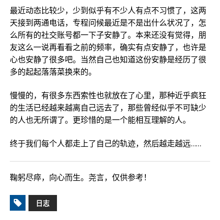
最近动态比较少，少到似乎有不少人有点不习惯了，这两
天接到两通电话，专程问候最近是不是出什么状况了，怎
么所有的社交账号都一下子安静了。本来还没有觉得，朋
友这么一说再看看之前的频率，确实有点安静了，也许是
心也安静了很多吧。当然自己也知道这份安静是经历了很
多的起起落落菜换来的。
慢慢的，有很多东西索性也就放在了心里，那种近乎疯狂
的生活已经越来越离自己远去了，那些曾经似乎不可缺少
的人也无所谓了。更珍惜的是一个能相互理解的人。
终于我们每个人都走上了自己的轨迹，然后越走越远……
鞠躬尽瘁，向心而生。尧言，仅供参考！
日志